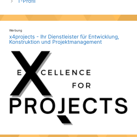
T-Profil
Werbung
x4projects - Ihr Dienstleister für Entwicklung,
Konstruktion und Projektmanagement