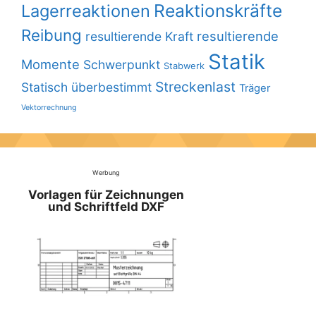
Reaktionskräfte
Lagerreaktionen
Reibung
resultierende
resultierende Kraft
Statik
Momente
Schwerpunkt
Stabwerk
Streckenlast
Statisch überbestimmt
Träger
Vektorrechnung
Werbung
Vorlagen für Zeichnungen
und Schriftfeld DXF