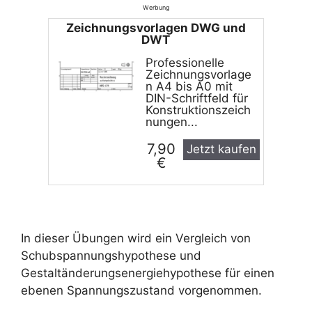
Werbung
Zeichnungs­vorlagen DWG und
DWT
Professionelle
Zeichnungsvorlage
n A4 bis A0 mit
DIN-Schriftfeld für
Konstruktionszeich
nungen...
7,90
Jetzt kaufen
€
In dieser Übungen wird ein Vergleich von
Schubspannungshypothese und
Gestaltänderungsenergiehypothese für einen
ebenen Spannungszustand vorgenommen.