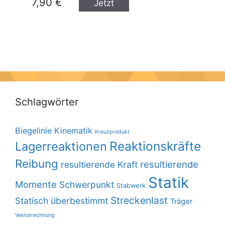
7,90 €
Jetzt
kaufen
Schlagwörter
Biegelinie
Kinematik
Kreuzprodukt
Reaktionskräfte
Lagerreaktionen
Reibung
resultierende
resultierende Kraft
Statik
Momente
Schwerpunkt
Stabwerk
Streckenlast
Statisch überbestimmt
Träger
Vektorrechnung