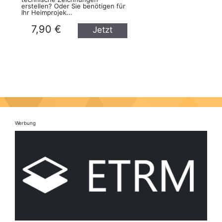
erstellen? Oder Sie benötigen für
Ihr Heimprojek...
7,90 €
Jetzt
kaufen
Werbung