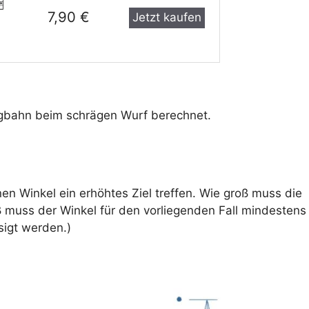
7,90 €
Jetzt kaufen
lugbahn beim schrägen Wurf berechnet.
en Winkel ein erhöhtes Ziel treffen. Wie groß muss die
muss der Winkel für den vorliegenden Fall mindestens
sigt werden.)