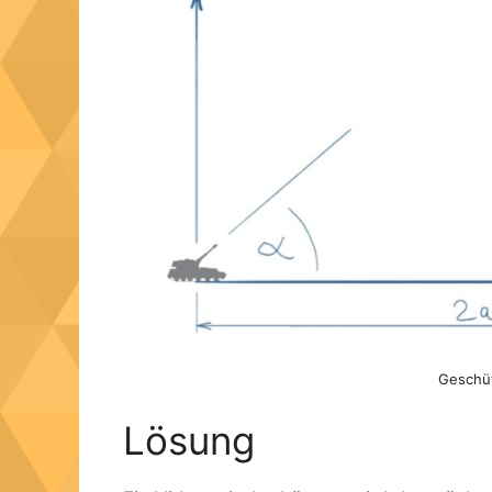
Geschü
Lösung