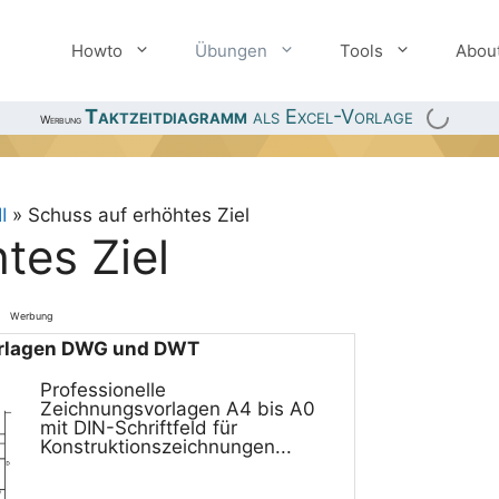
Howto
Übungen
Tools
Abou
Taktzeitdiagramm
als Excel-Vorlage
Werbung
I
»
Schuss auf erhöhtes Ziel
tes Ziel
Werbung
orlagen DWG und DWT
Professionelle
Zeichnungsvorlagen A4 bis A0
mit DIN-Schriftfeld für
Konstruktionszeichnungen...