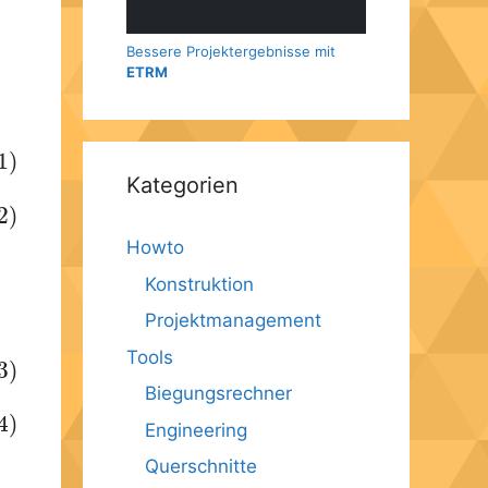
Bessere Projektergebnisse mit
ETRM
1)
Kategorien
2)
Howto
Konstruktion
Projektmanagement
Tools
3)
Biegungsrechner
4)
Engineering
Querschnitte