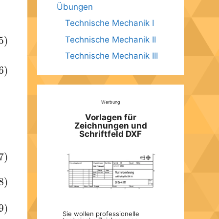
Übungen
Technische Mechanik I
Technische Mechanik II
5)
Technische Mechanik III
6)
Werbung
Vorlagen für
Zeichnungen und
Schriftfeld DXF
7)
8)
9)
Sie wollen professionelle