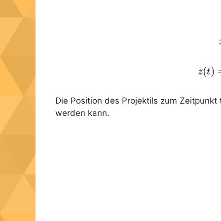
(6)
(
)
z
t
Die Position des Projektils zum Zeitpunkt t
werden kann.