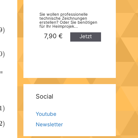
Sie wollen professionelle
technische Zeichnungen
erstellen? Oder Sie benötigen
für Ihr Heimprojek...
9)
7,90 €
Jetzt
kaufen
0)
 =
Social
1)
Youtube
2)
Newsletter