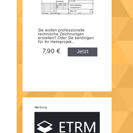
Sie wollen professionelle
technische Zeichnungen
erstellen? Oder Sie benötigen
für Ihr Heimprojek...
7,90 €
Jetzt
kaufen
Werbung