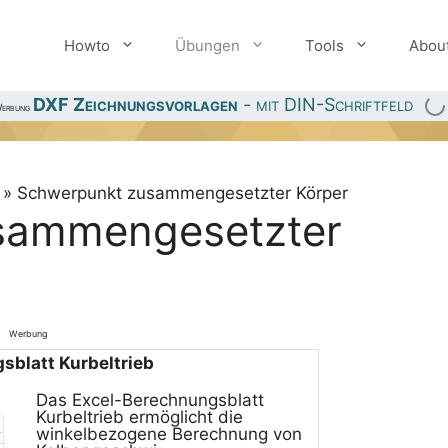
Howto
Übungen
Tools
Abou
DXF Zeichnungsvorlagen
- mit DIN-Schriftfeld
erbung
»
Schwerpunkt zusammengesetzter Körper
sammengesetzter
Werbung
sblatt Kurbeltrieb
Das Excel-Berechnungsblatt
Kurbeltrieb ermöglicht die
winkelbezogene Berechnung von