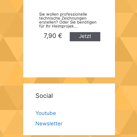
Sie wollen professionelle
technische Zeichnungen
erstellen? Oder Sie benötigen
für Ihr Heimprojek...
7,90 €
Jetzt
kaufen
Social
Youtube
Newsletter