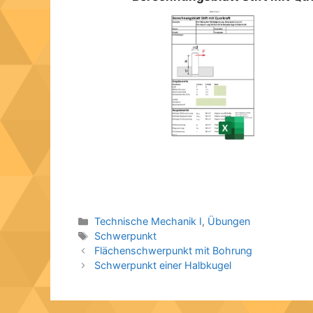
Kategorien
Technische Mechanik I
,
Übungen
Schlagwörter
Schwerpunkt
Flächenschwerpunkt mit Bohrung
Schwerpunkt einer Halbkugel