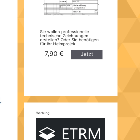
Sie wollen professionelle
technische Zeichnungen
erstellen? Oder Sie benötigen
für Ihr Heimprojek...
7,90 €
Jetzt
kaufen
Werbung