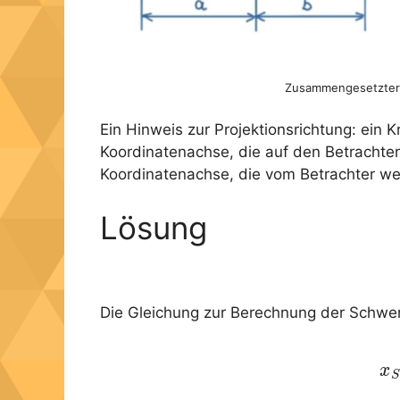
Zusammengesetzter K
Ein Hinweis zur Projektionsrichtung: ein 
Koordinatenachse, die auf den Betrachter 
Koordinatenachse, die vom Betrachter we
Lösung
Die Gleichung zur Berechnung der Schwerp
(1
x
S