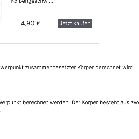
Kolbengeschwi...
4,90 €
Jetzt kaufen
chwerpunkt zusammengesetzter Körper berechnet wird.
hwerpunkt berechnet werden. Der Körper besteht aus zw
.